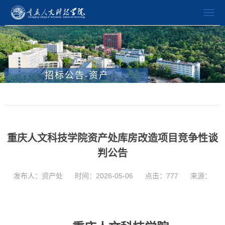
招标公告-资产
重庆人文科技学院资产处库房改造项目竞争性谈
判公告
发布人：资产处
时间：2026-05-06
点击：
777
来源：