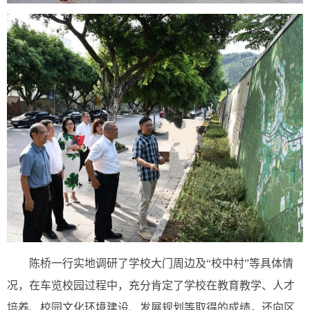
陈桥一行实地调研了学校大门周边及“校中村”等具体情
况，在车览校园过程中，充分肯定了学校在教育教学、人才
培养、校园文化环境建设、发展规划等取得的成绩，还向区