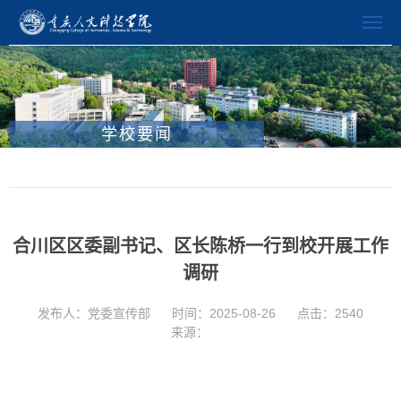
学校要闻
合川区区委副书记、区长陈桥一行到校开展工作
调研
发布人：党委宣传部
时间：2025-08-26
点击：
2540
来源：