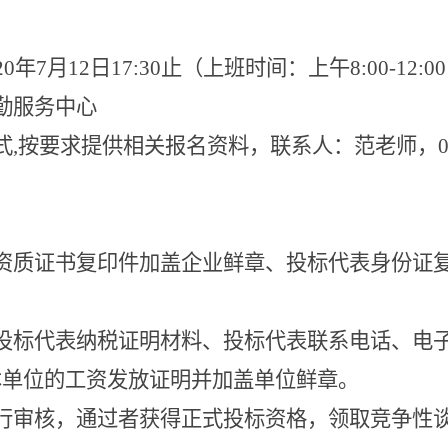
20
年
7
月
12
日
17:30
止（上班时间：上午
8:00-12:00
勤服务中心
式
,
按要求提供相关报名资料，联系人：范老师，
资质证书复印件加盖企业鲜章、投标代表身份证
投标代表纳税证明材料、投标代表联系电话、电
本单位的工资发放证明并加盖单位鲜章。
行审核，通过者获得正式投标资格，领取竞争性