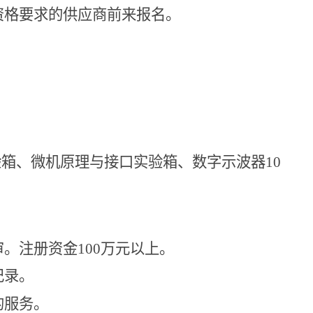
资格要求的供应商前来报名。
验箱、微机原理与接口实验箱、数字示波器
10
审。注册资金
100
万元以上。
记录。
的服务。