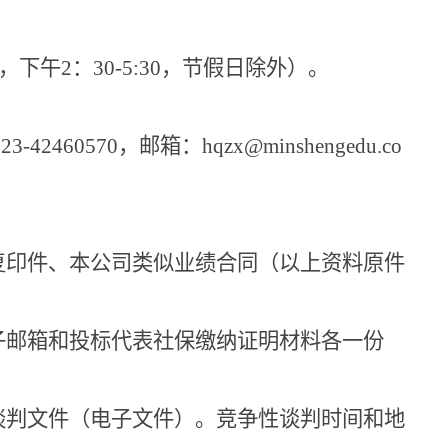
，下午
2
：
30-5:30
，节假日除外）。
023-42460570
，邮箱：
hqzx@minshengedu.co
复印件、本公司类似业绩合同（以上资料原件
子邮箱和投标代表社保缴纳证明材料各一份
谈判文件（电子文件）。竞争性谈判时间和地