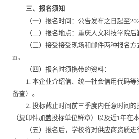
三、报名须知
（一）报名时间：公告发布之日起至
20
（二）报名地点：重庆人文科技学院后
（三）接受接受现场和邮件两种报名方
m
。
（四）报名时须携带的资料：
1.
本企业介绍信、统一社会信用代码等
备查）。
2.
投标截止时间前三季度内任意时间的
（复印件加盖投标单位鲜章）以及近
1
年在
（五）报名后，学校将对供应商资质进