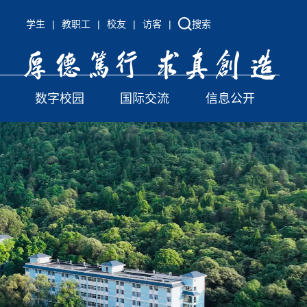
学生
|
教职工
|
校友
|
访客
|
搜索
数字校园
国际交流
信息公开