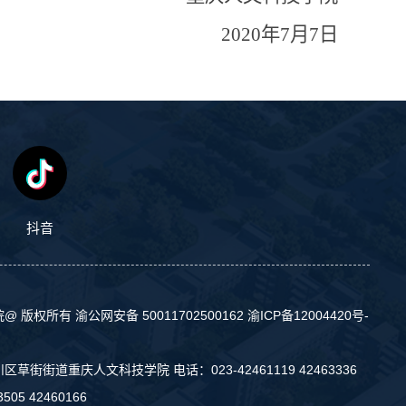
2020
年
7
月
7
日
抖音
院@ 版权所有
渝公网安备 50011702500162
渝ICP备12004420号-
草街街道重庆人文科技学院 电话：023-42461119 42463336
505 42460166