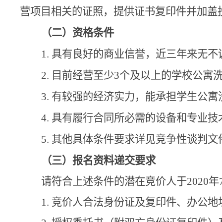
营项目相关的证照，
提供证书复印件并加盖
（二）资格条件
1.
具有良好的商业信誉，近三年来无不
2.
目前经营至少
3
个及以上的学校公寓
3.
有较强的经济实力，能承担学生公寓
4.
具有履行合同所必需的设备和专业技
5.
其他具体条件要求详见竞争性谈判文
（三）
报名资料递交要求
请符合上述条件的潜在竞价人于
2020
年
1. 竞价人合法身份证及复印件、办公