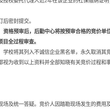
及授权委托代理人近
2
年在该企业的社保缴纳证明
订后密封提交
。
，
资格预审后，
后勤中心将按预审合格的竞价单
项目全过程审查。
，学校将其列入不诚信企业黑名单，永久取消其
都视为收到以上资料并全部知晓有关竞价过程和
现场及统一答疑。竞价人因踏勘现场发生的费用