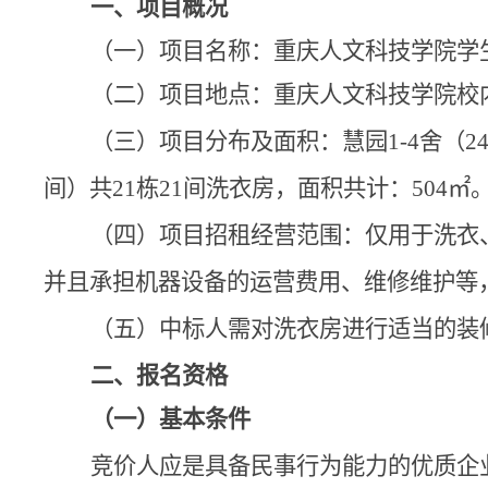
一、项目概况
（一）项目名称：重庆人文科技学院学
（二）项目地点：重庆人文科技学院校
（三）项目分布及面积：慧园
1-4
舍（
2
间）共
21
栋
21
间洗衣房，面积共计：
504
㎡
（四）项目招租经营范围：仅用于洗衣
并且承担机器设备的运营费用、维修维护等
（五）中标人需对洗衣房进行适当的装
二、报名资格
（一）基本条件
竞价人应是具备民事行为能力的优质企