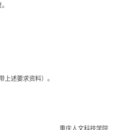
复。
带上述要求资料）。
重庆人文科技学院