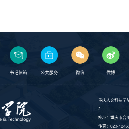
书记信箱
公共服务
微信
微博
重庆人文科技学
2
校址：重庆市合川区
传真：023-42463