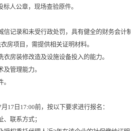
投标人公章，现场查验原件。
诚信记录和未受行政处罚，具有健全的财务会计
洗衣房项目，需提供相关证明材料。
洗衣房装修改造及设施设备投入的能力。
术及管理能力。
件。
7
月
17
日
17:00
前，按以下要求进行报名：
地址、联系方式；