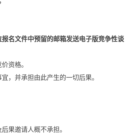
；
位报名文件中预留的邮箱发送电子版竞争性谈
竞价资格。
事宜，并承担由此产生的一切后果。
及后果邀请人概不承担。