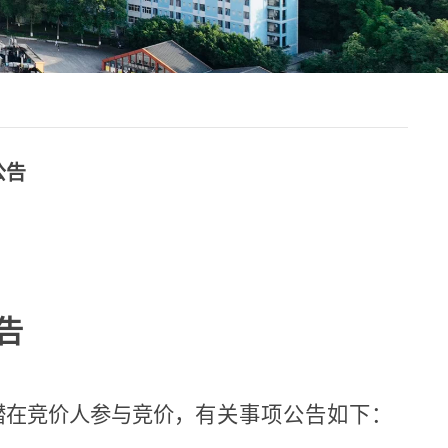
公告
告
潜在竞价人参与竞价，
有关事项公告如下：