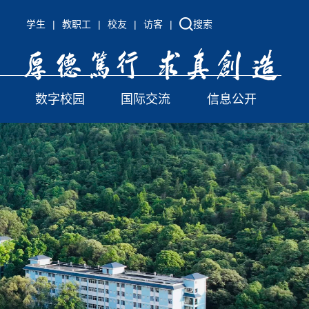
学生
|
教职工
|
校友
|
访客
|
搜索
数字校园
国际交流
信息公开