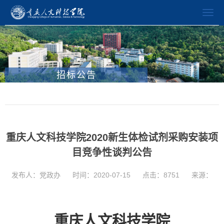
招标公告
重庆人文科技学院2020新生体检试剂采购安装项
目竞争性谈判公告
发布人：党政办
时间：2020-07-15
点击：
8751
来源：
重庆人文科技学院