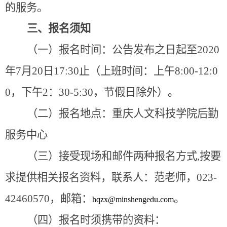
的服务。
三、报名须知
（一）报名时间：公告发布之日起至
2020
年
7
月
20
日
17:30
止（上班时间：上午
8:00-12:0
0
，下午
2
：
30-5:30
，节假日除外）。
（二）报名地点：重庆人文科技学院后勤
服务中心
（三）接受现场和邮件两种报名方式
,
按要
求提供相关报名资料，联系人：范老师，
023-
42460570
，邮箱：
。
hqzx@minshengedu.com
（四）报名时须携带的资料：