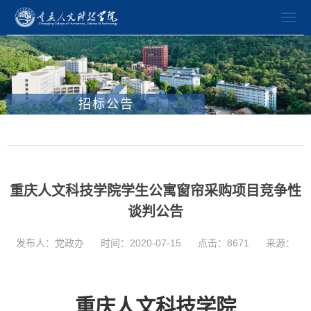
招标公告
重庆人文科技学院学生公寓窗帘采购项目竞争性
谈判公告
发布人：党政办
时间：2020-07-15
点击：
8671
来源：
重庆人文科技学院