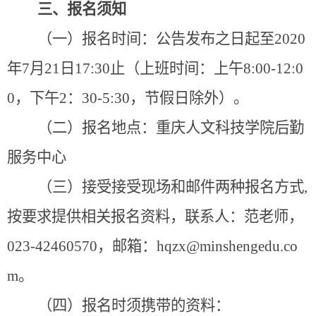
三、报名须知
（一）报名时间：公告发布之日起至
2020
年
7
月
21
日
17:30
止（上班时间：上午
8:00-12:0
0
，下午
2
：
30-5:30
，节假日除外）。
（二）报名地点：重庆人文科技学院后勤
服务中心
（三）接受接受现场和邮件两种报名方式
,
按要求提供相关报名资料，联系人：范老师，
023-42460570
，邮箱：
hqzx@minshengedu.co
m
。
（四）报名时须携带的资料：