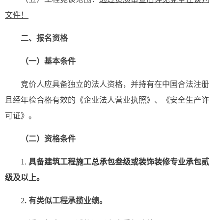
文件！
二、报名资格
（一）基本条件
竞价人应具备独立的法人资格，并持有在中国合法注册
且经年检合格有效的《企业法人营业执照》、《安全生产许
可证》。
（二）资格条件
1.
具备
建筑工程施工总承包叁级
或装饰装修专业承包贰
级
及以上
。
2
. 有类似工程承揽业绩。