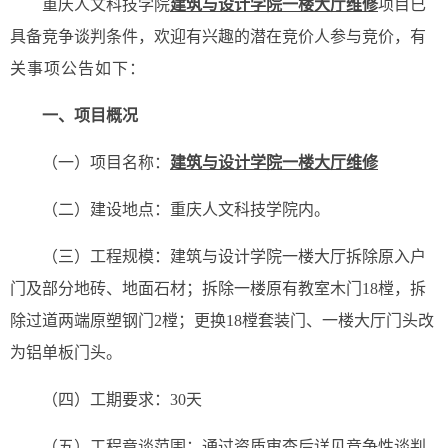
重庆人文科技学院
建筑与设计学院一楼大厅维修
项目已
具备竞争谈判条件，欢迎有兴趣的潜在竞价人参与竞价，
有
关事项公告如下：
一、项目概况
（一）项目名称：
建筑与设计学院一楼大厅维修
（二）建设地点：重庆人文科技学院内。
（三）工程规模：建筑与设计学院一楼大厅拆除原入户
门及部分地砖、地面石材；拆除一楼原有教室木门18樘，拆
除过道两端原塑钢门2樘；更换18樘套装门、一楼大厅门头改
为铝单板门头。
（四）工期要求：30天
（五）工程竟谈范围：
通过资质审查后详见竞争性谈判