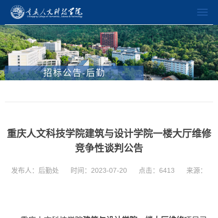
招标公告-后勤
重庆人文科技学院建筑与设计学院一楼大厅维修
竞争性谈判公告
发布人：后勤处
时间：2023-07-20
点击：
6413
来源：